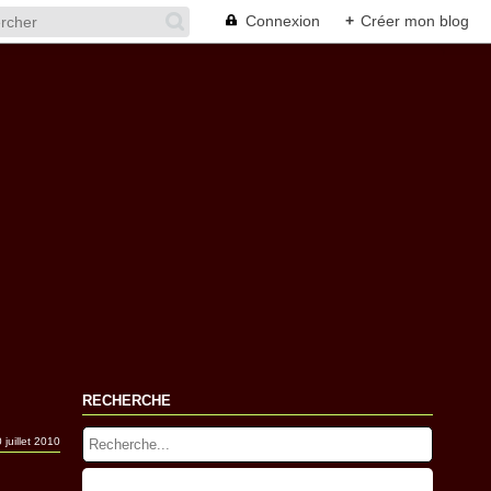
Connexion
+
Créer mon blog
RECHERCHE
 juillet 2010