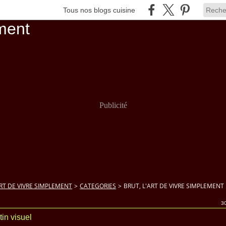
Tous nos blogs cuisine
Publicité
ART DE VIVRE SIMPLEMENT
>
CATEGORIES
>
BRUT, L'ART DE VIVRE SIMPLEMENT
30
tin visuel