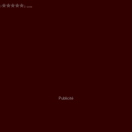
 ?
0 vote
Publicité