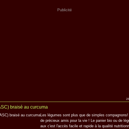
Publicité
28
SC) braisé au curcuma
Les légumes sont plus que de simples compagnons! 
de précieux amis pour la vie ! Le panier bio ou de lé
aux c'est l'accès facile et rapide à la qualité nutritionn