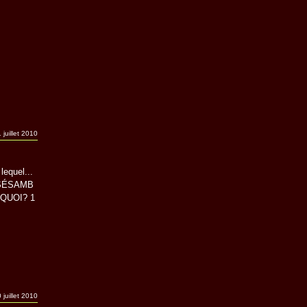
 juillet 2010
lequel...
 SÉSAMB
C QUOI? 1
 juillet 2010