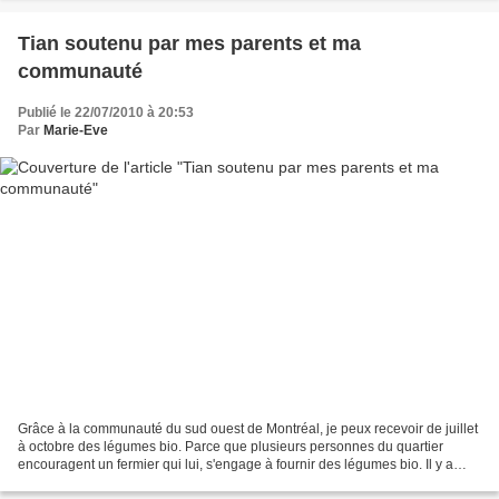
Tian soutenu par mes parents et ma
communauté
Publié le 22/07/2010 à 20:53
Par
Marie-Eve
Grâce à la communauté du sud ouest de Montréal, je peux recevoir de juillet
à octobre des légumes bio. Parce que plusieurs personnes du quartier
encouragent un fermier qui lui, s'engage à fournir des légumes bio. Il y a
comme une grande joie, un grand...