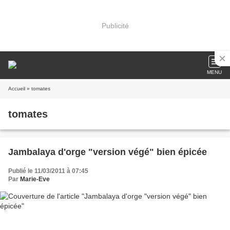
Publicité
MENU
Accueil
» tomates
tomates
Jambalaya d'orge "version végé" bien épicée
Publié le 11/03/2011 à 07:45
Par
Marie-Eve