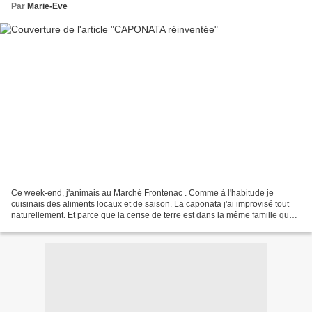
Par
Marie-Eve
Ce week-end, j'animais au Marché Frontenac . Comme à l'habitude je
cuisinais des aliments locaux et de saison. La caponata j'ai improvisé tout
naturellement. Et parce que la cerise de terre est dans la même famille que
les autres ingrédients qui composent...