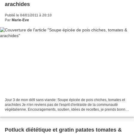
arachides
Publié le 04/01/2011 à 20:10
Par
Marie-Eve
Jour 3 de mon défi sans viande: Soupe épicée de pois chiches, tomates et
arachides Je n'en reviens pas de l'esprit d'entraide de la communauté
végétalienne. Encouragements, soutien, idées de recettes, je prends bonne
note de tous vos messages et commentaires....
Potluck diététique et gratin patates tomates &