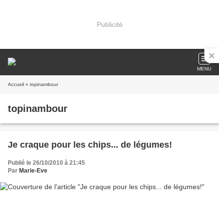
Publicité
MENU
Accueil
» topinambour
topinambour
Je craque pour les chips... de légumes!
Publié le 26/10/2010 à 21:45
Par
Marie-Eve