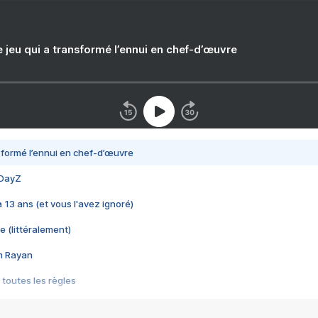
e jeu qui a transformé l’ennui en chef-d’œuvre
nsformé l’ennui en chef-d’œuvre
 DayZ
 a 13 ans (et vous l'avez ignoré)
e (littéralement)
im Rayan
 toutes les règles
s les jeux vidéo