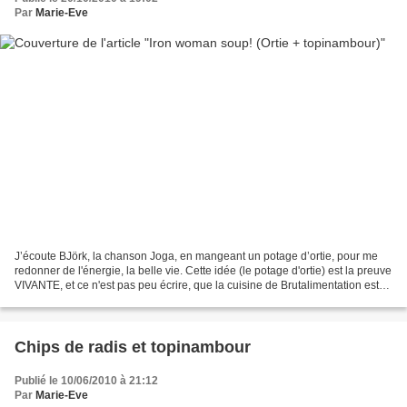
Par
Marie-Eve
J’écoute BJörk, la chanson Joga, en mangeant un potage d’ortie, pour me
redonner de l'énergie, la belle vie. Cette idée (le potage d'ortie) est la preuve
VIVANTE, et ce n'est pas peu écrire, que la cuisine de Brutalimentation est
nutritive, préventive...
Chips de radis et topinambour
Publié le 10/06/2010 à 21:12
Par
Marie-Eve