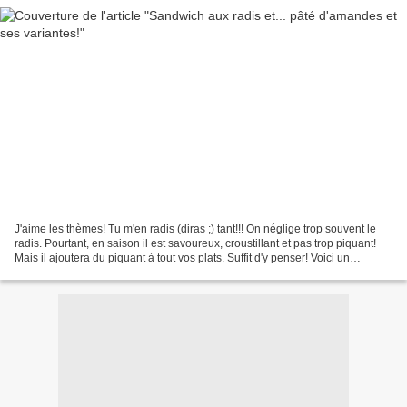
J'aime les thèmes! Tu m'en radis (diras ;) tant!!! On néglige trop souvent le
radis. Pourtant, en saison il est savoureux, croustillant et pas trop piquant!
Mais il ajoutera du piquant à tout vos plats. Suffit d'y penser! Voici un
sandwich de saison,...