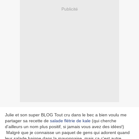
Publicité
Julie et son super BLOG Tout cru dans le bec a bien voulu me
partager sa recette de
salade flétrie de kale
(qui cherche
d'ailleurs un nom plus positif, si jamais vous avez des idées!)
Malgré que je connaisse un paquet de gens qui adorent quand
leur salade baigne dans la mayonnaise, mais ça c'est autre