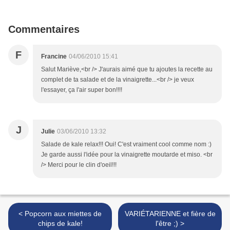
Commentaires
F
Francine
04/06/2010 15:41
Salut Mariève,<br /> J'aurais aimé que tu ajoutes la recette au
complet de ta salade et de la vinaigrette...<br /> je veux
l'essayer, ça l'air super bon!!!!
J
Julie
03/06/2010 13:32
Salade de kale relax!!! Oui! C'est vraiment cool comme nom :)
Je garde aussi l'idée pour la vinaigrette moutarde et miso. <br
/> Merci pour le clin d'oeil!!!
< Popcorn aux miettes de
VARIÉTARIENNE et fière de
chips de kale!
l'être ;) >