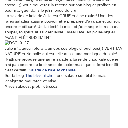
chose...;) Vous trouverez la recette sur son blog et profitez-en
pour naviguer dans le joli monde du cru...
La salade de kale de Julie est CRUE et à se rouler! Une des
rares salades aussi à pouvoir être préparée d'avance et qui soit
encore meilleure! Je l'ai testé le midi, et j'ai manger le reste au
souper, toujours aussi délicieuse. Idéal l'été, en pique-nique!
AVANT FLÉTRISSEMENT...
Julie m'a aussi référé à un des ses blogs chouchous(!) VERT MA
NATURE et Nathalie qui est, elle aussi, une maniaque du kale!
Nathalie propose une autre salade à base de chou kale que je
n'ai pas encore eu la chance de tester mais que je ferai bientôt
c'est certain:
Salade de kale et chanvre
.
Sur le blog
The blissful chef
, une salade semblable mais
vinaigrette moutarde et miso.
À vos salades, prêt, flétrissez!