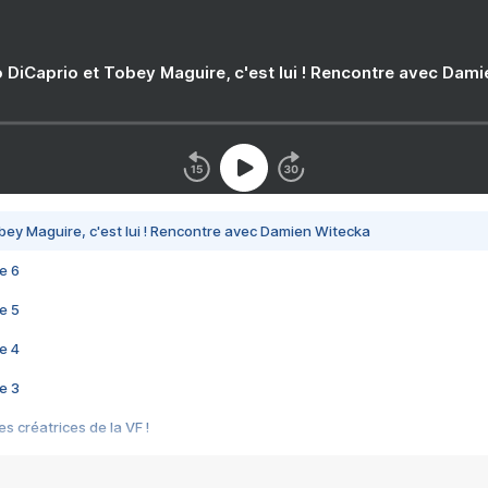
 DiCaprio et Tobey Maguire, c'est lui ! Rencontre avec Dam
bey Maguire, c'est lui ! Rencontre avec Damien Witecka
e 6
e 5
e 4
e 3
s créatrices de la VF !
e 2