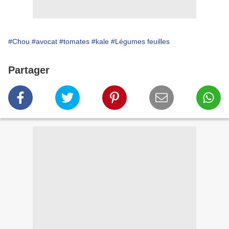
#Chou
#avocat
#tomates
#kale
#Légumes feuilles
Partager